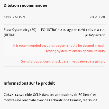
Dilution recommandée
APPLICATION
DILUTION
Flow Cytometry (FC)
FC (INTRA) : 0.20 ug per 10^6 cells in a 100
(INTRA)
µl suspension
It is recommended that this reagent should be titrated in each
testing system to obtain optimal results.
Sample-dependent, check data in validation data gallery
Informations sur le produit
CL647-14241 cible GCLM dans les applications de FC (Intra) et
montre une réactivité avec des échantillons Humain, rat, souris