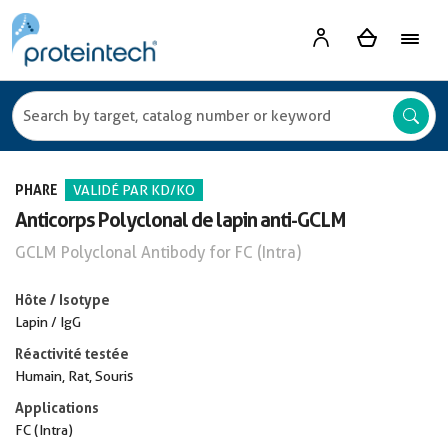
PHARE
VALIDÉ PAR KD/KO
Anticorps Polyclonal de lapin anti-GCLM
GCLM Polyclonal Antibody for FC (Intra)
Hôte / Isotype
Lapin / IgG
Réactivité testée
Humain, Rat, Souris
Applications
FC (Intra)