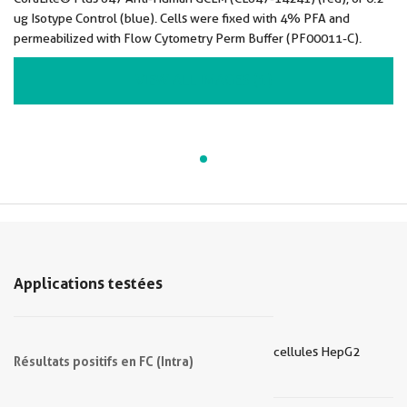
ug Isotype Control (blue). Cells were fixed with 4% PFA and
permeabilized with Flow Cytometry Perm Buffer (PF00011-C).
VIEW ALL IMAGES (1)
Applications testées
cellules HepG2
Résultats positifs en FC (Intra)