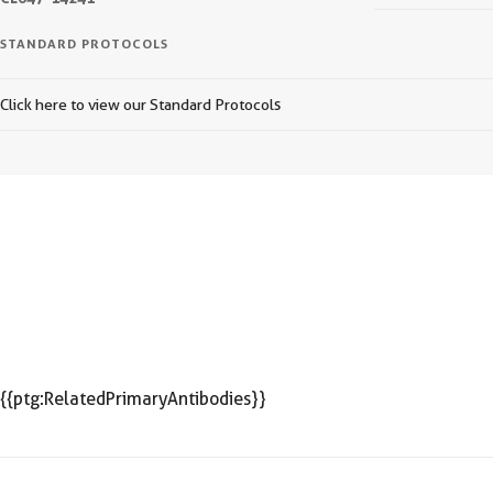
STANDARD PROTOCOLS
Click here to view our Standard Protocols
{{ptg:RelatedPrimaryAntibodies}}