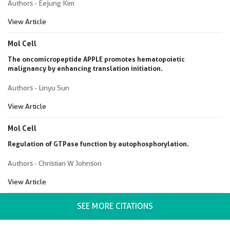
Authors - Eejung Kim
View Article
Mol Cell
The oncomicropeptide APPLE promotes hematopoietic
malignancy by enhancing translation initiation.
Authors - Linyu Sun
View Article
Mol Cell
Regulation of GTPase function by autophosphorylation.
Authors - Christian W Johnson
View Article
SEE MORE CITATIONS