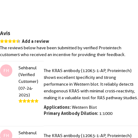
Avis
Add a review
The reviews below have been submitted by verified Proteintech
customers who received an incentive for providing their feedback.
Sehbanul
FH
The KRAS antibody (12063-1-AP, Proteintech)
(Verified
shows excellent specificity and strong
Customer)
performance in Western blot. It reliably detects
(07-24-
endogenous KRAS with minimal cross-reactivity,
2025)
making it a valuable tool for RAS pathway studies.
Applications:
Western Blot
Primary Antibody Dilution:
1:1000
Sehbanul
FH
The KRAS antibody (12063-1-AP, Proteintech)