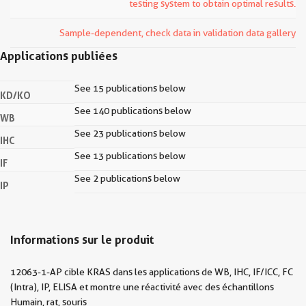
testing system to obtain optimal results.
Sample-dependent, check data in validation data gallery
Applications publiées
See 15 publications below
KD/KO
See 140 publications below
WB
See 23 publications below
IHC
See 13 publications below
IF
See 2 publications below
IP
Informations sur le produit
12063-1-AP cible KRAS dans les applications de WB, IHC, IF/ICC, FC
(Intra), IP, ELISA et montre une réactivité avec des échantillons
Humain, rat, souris