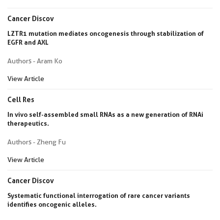
Cancer Discov
LZTR1 mutation mediates oncogenesis through stabilization of
EGFR and AXL
Authors - Aram Ko
View Article
Cell Res
In vivo self-assembled small RNAs as a new generation of RNAi
therapeutics.
Authors - Zheng Fu
View Article
Cancer Discov
Systematic functional interrogation of rare cancer variants
identifies oncogenic alleles.