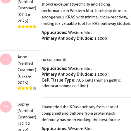
(Verified
shows excellent specificity and strong
Customer)
performance in Western blot. It reliably detects
(07-24-
endogenous KRAS with minimal cross-reactivity,
2025)
making it a valuable tool for RAS pathway studies.
Applications:
Western Blot
Primary Antibody Dilution:
1:1000
Anne
FH
no comments
(Verified
Applications:
Western Blot
Customer)
Primary Antibody Dilution:
1:1000
(07-24-
Cell Tissue Type:
AGS cells (human gastric
2025)
adenocarcinoma cell line)
Sophy
FH
I have tried the KRas antibody from a lot of
(Verified
companies and this one from proteintech
Customer)
definitely has been working the best for me.
(12-22-
Applications:
Western Blot
2022)