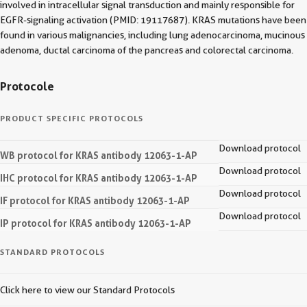
involved in intracellular signal transduction and mainly responsible for
EGFR-signaling activation (PMID: 19117687). KRAS mutations have been
found in various malignancies, including lung adenocarcinoma, mucinous
adenoma, ductal carcinoma of the pancreas and colorectal carcinoma.
Protocole
PRODUCT SPECIFIC PROTOCOLS
Download protocol
WB protocol for KRAS antibody 12063-1-AP
Download protocol
IHC protocol for KRAS antibody 12063-1-AP
Download protocol
IF protocol for KRAS antibody 12063-1-AP
Download protocol
IP protocol for KRAS antibody 12063-1-AP
STANDARD PROTOCOLS
Click here to view our Standard Protocols