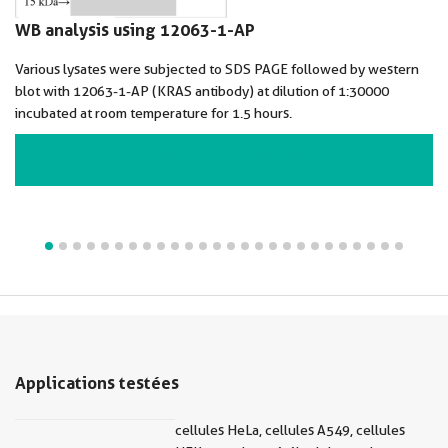
WB analysis using 12063-1-AP
Various lysates were subjected to SDS PAGE followed by western
blot with 12063-1-AP (KRAS antibody) at dilution of 1:30000
incubated at room temperature for 1.5 hours.
VIEW ALL IMAGES (26)
Applications testées
cellules HeLa, cellules A549, cellules