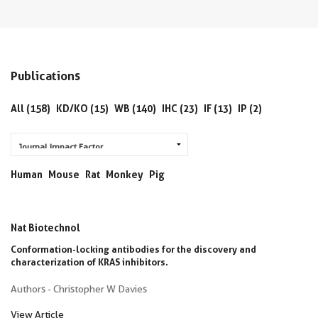
Publications
All (158)
KD/KO (15)
WB (140)
IHC (23)
IF (13)
IP (2)
Human
Mouse
Rat
Monkey
Pig
Nat Biotechnol
Conformation-locking antibodies for the discovery and
characterization of KRAS inhibitors.
Authors - Christopher W Davies
View Article