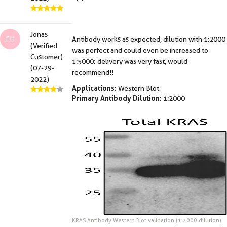
Jonas
FH
Antibody works as expected, dilution with 1:2000
(Verified
was perfect and could even be increased to
Customer)
1:5000; delivery was very fast, would
(07-29-
recommend!!
2022)
Applications:
Western Blot
Primary Antibody Dilution:
1:2000
KRAS Antibody Western Blot validation (1:2000 dilution)