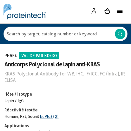
PHARE
VALIDÉ PAR KD/KO
Anticorps Polyclonal de lapin anti-KRAS
KRAS Polyclonal Antibody for WB, IHC, IF/ICC, FC (Intra), IP,
ELISA
Hôte / Isotype
Lapin / IgG
Réactivité testée
Humain, Rat, Souris
Et Plus (2)
Applications