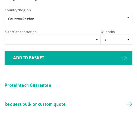
Country/Region
Size/Concentration
Quantity
ADD TO BASKET
Proteintech Guarantee
Request bulk or custom quote