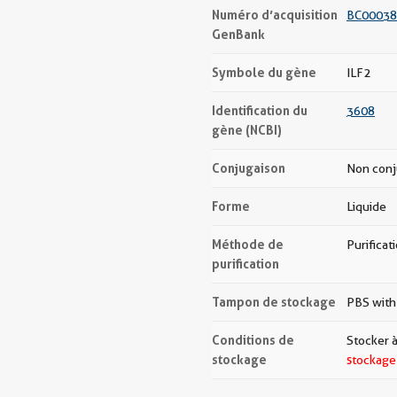
Numéro d’acquisition
BC00038
GenBank
Symbole du gène
ILF2
Identification du
3608
gène (NCBI)
Conjugaison
Non con
Forme
Liquide
Méthode de
Purificat
purification
Tampon de stockage
PBS with
Conditions de
Stocker à
stockage
stockage