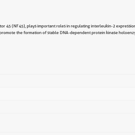
ctor 45 (NF45), plays important roles in regulating interleukin-2 express
an also promote the formation of stable DNA-dependent protein kinase h