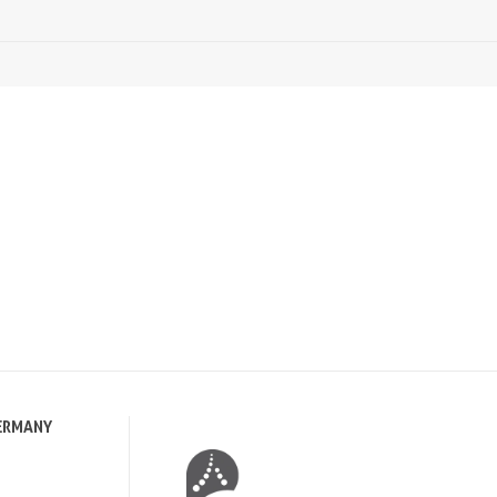
ERMANY