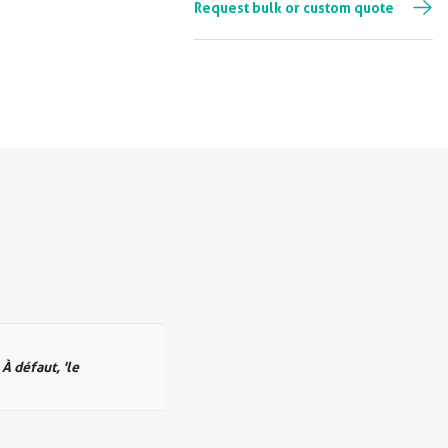
Request bulk or custom quote
 À défaut, 'le