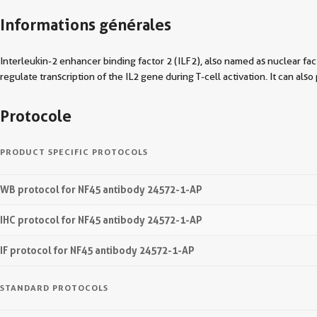
Informations générales
Interleukin-2 enhancer binding factor 2 (ILF2), also named as nuclear fa
regulate transcription of the IL2 gene during T-cell activation. It c
Protocole
PRODUCT SPECIFIC PROTOCOLS
WB protocol for NF45 antibody 24572-1-AP
IHC protocol for NF45 antibody 24572-1-AP
IF protocol for NF45 antibody 24572-1-AP
STANDARD PROTOCOLS