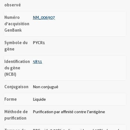
observé
Numéro
NM_006907
d’acquisition
GenBank
Symbole du
PYCR1
gène
Identification
5831
du gène
(NCBI)
Conjugaison
Non conjugué
Forme
Liquide
Méthode de
Purification par affinité contre l'antigène
purification