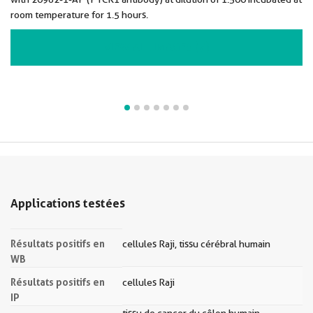
room temperature for 1.5 hours.
VIEW ALL IMAGES (7)
Applications testées
Résultats positifs en
cellules Raji, tissu cérébral humain
WB
Résultats positifs en
cellules Raji
IP