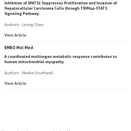
Inhibition of SPATS2 Suppresses Proliferation and Invasion of
Hepatocellular Carcinoma Cells through TRIM44-STAT3
Signaling Pathway.
Authors - Lirong Chen
View Article
EMBO Mol Med
A coordinated multiorgan metabolic response contributes to
human mitochondrial myopathy
Authors - Nneka Southwell
View Article